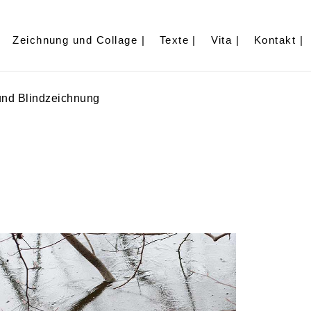
Zeichnung und Collage |
Texte |
Vita |
Kontakt |
und Blindzeichnung