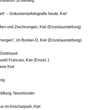
tmuseum Schleswig
it" – Dokumentarfotografie heute, Kiel
en und Zeichnungen, Kiel (Einzelausstellung)
nungen", im Bunker-D, Kiel (Einzelausstellung)
, Dortmund
ll Francais, Kiel (Einzel..)
ie Kiel
ung
Stiftung, Neumünster
us im Anscharpark, Kiel