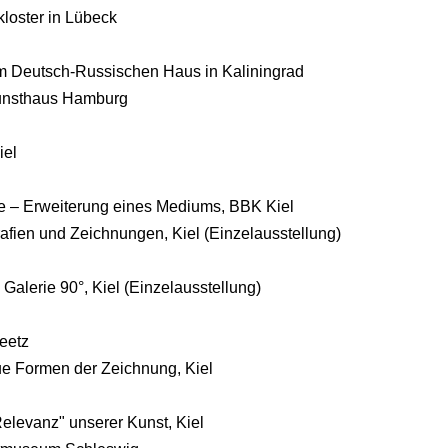
oster in Lübeck
m Deutsch-Russischen Haus in Kaliningrad
unsthaus Hamburg
iel
ie – Erweiterung eines Mediums, BBK Kiel
n und Zeichnungen, Kiel (Einzelausstellung)
alerie 90°, Kiel (Einzelausstellung)
reetz
 Formen der Zeichnung, Kiel
Relevanz" unserer Kunst, Kiel