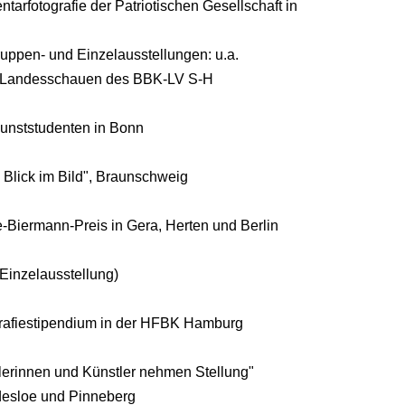
arfotografie der Patriotischen Gesellschaft in
uppen- und Einzelausstellungen: u.a.
 Landesschauen des BBK-LV S-H
unststudenten in Bonn
lick im Bild", Braunschweig
Biermann-Preis in Gera, Herten und Berlin
 Einzelausstellung)
rafiestipendium in der HFBK Hamburg
lerinnen und Künstler nehmen Stellung"
sloe und Pinneberg