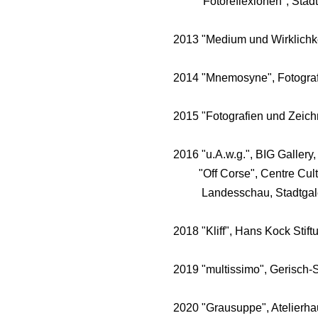
"Fotoreflexionen", Stad
2013 "Medium und Wirklichke
2014 "Mnemosyne", Fotografi
2015 "Fotografien und Zeich
2016 "u.A.w.g.", BIG Gallery
"Off Corse", Centre Culture
Landesschau, Stadtgaler
2018 "Kliff", Hans Kock Stift
2019 "multissimo", Gerisch-
2020 "Grausuppe", Atelierha