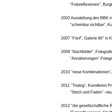
"Fotoreflexionen", Burgkl
2002 Ausstellung des BBK i
"scheinbar sichtbar", K
2007 "Fünf", Galerie 90° in K
2009 "Nachbilder" ,Fotograf
"Annäherungen" Fotografie
2010 "neue Kombinationen", G
2011 "Trialog", Kunstkreis P
"Strich und Faden"- neue
2012 "die gesellschaftliche 